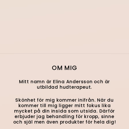
OM MIG
Mitt namn är Elina Andersson och är
utbildad hudterapeut.
Skönhet för mig kommer inifrån. När du
kommer till mig ligger mitt fokus lika
mycket på din insida som utsida. Därför
erbjuder jag behandling för kropp, sinne
och själ men även produkter för hela dig!