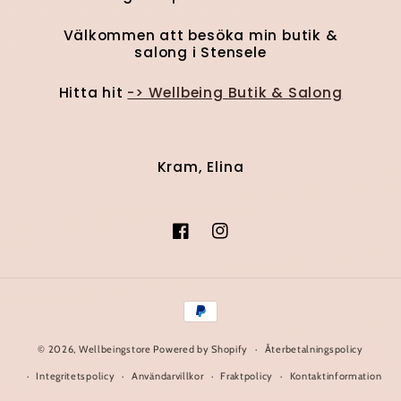
Välkommen att besöka min butik &
salong i Stensele
Hitta hit
-> Wellbeing Butik & Salong
Kram, Elina
Facebook
Instagram
Betalningsmetoder
© 2026,
Wellbeingstore
Powered by Shopify
Återbetalningspolicy
Integritetspolicy
Användarvillkor
Fraktpolicy
Kontaktinformation