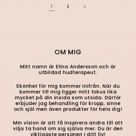
1
2
OM MIG
Mitt namn är Elina Andersson och är
utbildad hudterapeut.
Skönhet för mig kommer inifrån. När du
kommer till mig ligger mitt fokus lika
mycket på din insida som utsida. Därför
erbjuder jag behandling för kropp, sinne
och själ men även produkter för hela dig!
Min vision är att få inspirera andra till att
vilja ta hand om sig själva mer. Du är den
viktigaste personen i ditt liv!