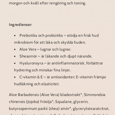
morgon och kväll efter rengöring och toning.
Ingredienser
Prebiotika och probiotika – stödja en frisk hud
mikrobiom för att läka och skydda huden.
Aloe Vera – lugnar och lugnar.
Sheasmör – är läkande och djupt närande.
Hyaluronsyra – är antiinflammatorisk, förbättrar
hydrering och minskar fina linjer.
C-vitamin & E – är antioxidanter; E-vitamin främjar
hudläkning och elasticitet.
Aloe Barbadensis (Aloe Vera) bladextrakt*, Simmondsia
chinensis (Jojoba) fröolja*, Squalane, glycerin,
butyrospermum parkii (shea) smör*, glycerylstearatcitrat,