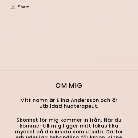
Share
OM MIG
Mitt namn är Elina Andersson och är
utbildad hudterapeut.
Skönhet för mig kommer inifrån. När du
kommer till mig ligger mitt fokus lika
mycket på din insida som utsida. Därför
erbjuder jag behandling för kropp, sinne