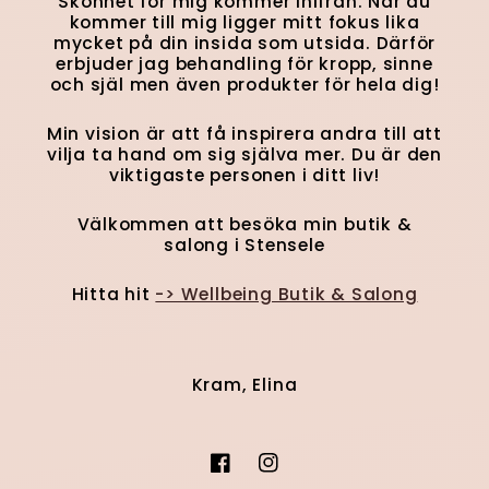
Skönhet för mig kommer inifrån. När du
kommer till mig ligger mitt fokus lika
mycket på din insida som utsida. Därför
erbjuder jag behandling för kropp, sinne
och själ men även produkter för hela dig!
Min vision är att få inspirera andra till att
vilja ta hand om sig själva mer. Du är den
viktigaste personen i ditt liv!
Välkommen att besöka min butik &
salong i Stensele
Hitta hit
-> Wellbeing Butik & Salong
Kram, Elina
Facebook
Instagram