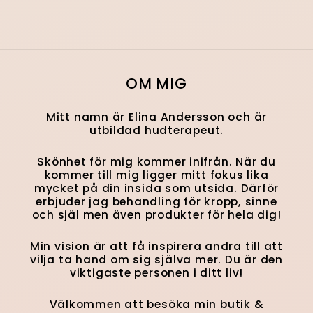
OM MIG
Mitt namn är Elina Andersson och är
utbildad hudterapeut.
Skönhet för mig kommer inifrån. När du
kommer till mig ligger mitt fokus lika
mycket på din insida som utsida. Därför
erbjuder jag behandling för kropp, sinne
och själ men även produkter för hela dig!
Min vision är att få inspirera andra till att
vilja ta hand om sig själva mer. Du är den
viktigaste personen i ditt liv!
Välkommen att besöka min butik &