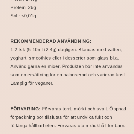
Protein: 26g
Salt: <0,01g
REKOMMENDERAD ANVÄNDNING:
1-2 tsk (5-10ml / 2-4g) dagligen. Blandas med vatten,
yoghurt, smoothies eller i desserter som glass bl.a.
Använd gärna en mixer. Produkten bör inte användas
som en ersättning för en balanserad och varierad kost.
Lämplig för veganer.
FÖRVARING:
Förvaras torrt, mörkt och svalt. Öppnad
förpackning bör tillslutas för att undvika fukt och
förlänga hållbarheten. Förvaras utom räckhåll för barn.