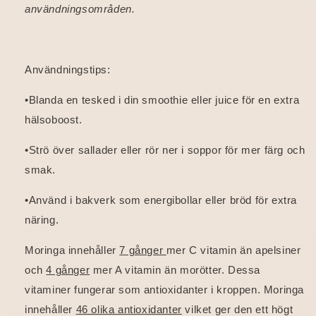
användningsområden.
Användningstips:
•Blanda en tesked i din smoothie eller juice för en extra
hälsoboost.
•Strö över sallader eller rör ner i soppor för mer färg och
smak.
•Använd i bakverk som energibollar eller bröd för extra
näring.
Moringa innehåller
7 gånger
mer C vitamin än apelsiner
och
4 gånger
mer A vitamin än morötter. Dessa
vitaminer fungerar som antioxidanter i kroppen. Moringa
innehåller
46 olika antioxidanter
vilket ger den ett högt