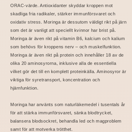
ORAC-värde. Antioxidanter skyddar kroppen mot
skadliga fria radikaler, stärker immunförsvaret och
oxidativ stress. Moringa är dessutom väldigt rikt på järn
som det är vanligt att speciellt kvinnor har brist på.
Moringa är även rikt på vitamin B6, kalcium och kalium
som behövs för kroppens nerv – och muskelfunktion.
Moringa är även rikt på protein och innehåller 18 av de
olika 20 aminosyrorna, inklusive alla de essentiella
vilket gör det till en komplett proteinkälla. Aminosyror är
viktiga för syretransport, koncentration och
hjärnfunktion.
Moringa har använts som naturläkemedel i tusentals år
för att stärka immunförsvaret, sänka blodtrycket,
balansera blodsockret, behandla led och magproblem
samt för att motverka trötthet.