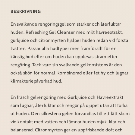
BESKRIVNING
En svalkande rengöringsgel som stärker och återfuktar
huden. Refreshing Gel Cleanser med milt havreextrakt,
gurkjuice och citronmyrten hjälper huden redan vid första
tvätten. Passar
alla hudtyper men framförallt för en
känslig hud eller om huden kan upplevas stram efter
rengöring. Tack vare sin svalkande gelkonsistens är den
också skön för normal, kombinerad eller fet hy och lugnar
klimakteriepåverkad hud.
En fräsch gelrengöring med Gurkjuice och Havreextrakt
som lugnar, återfuktar och rengör på djupet utan att torka
ut huden. Den silkeslena gelen förvandlas till ett lätt skum
vid kontakt med vatten och lämnar huden mjuk. klar och
balanserad. Citronmyrten ger en uppfriskande doft och