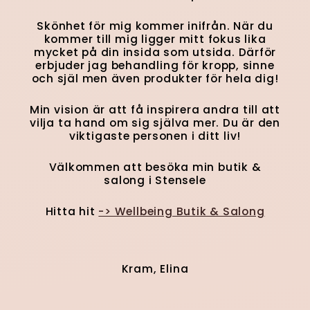
Skönhet för mig kommer inifrån. När du
kommer till mig ligger mitt fokus lika
mycket på din insida som utsida. Därför
erbjuder jag behandling för kropp, sinne
och själ men även produkter för hela dig!
Min vision är att få inspirera andra till att
vilja ta hand om sig själva mer. Du är den
viktigaste personen i ditt liv!
Välkommen att besöka min butik &
salong i Stensele
Hitta hit
-> Wellbeing Butik & Salong
Kram, Elina