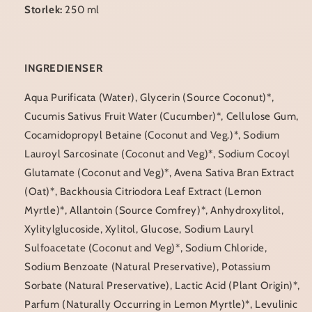
Storlek:
250 ml
INGREDIENSER
Aqua Purificata (Water), Glycerin (Source Coconut)*,
Cucumis Sativus Fruit Water (Cucumber)*, Cellulose Gum,
Cocamidopropyl Betaine (Coconut and Veg.)*, Sodium
Lauroyl Sarcosinate (Coconut and Veg)*, Sodium Cocoyl
Glutamate (Coconut and Veg)*, Avena Sativa Bran Extract
(Oat)*, Backhousia Citriodora Leaf Extract (Lemon
Myrtle)*, Allantoin (Source Comfrey)*, Anhydroxylitol,
Xylitylglucoside, Xylitol, Glucose, Sodium Lauryl
Sulfoacetate (Coconut and Veg)*, Sodium Chloride,
Sodium Benzoate (Natural Preservative), Potassium
Sorbate (Natural Preservative), Lactic Acid (Plant Origin)*,
Parfum (Naturally Occurring in Lemon Myrtle)*, Levulinic