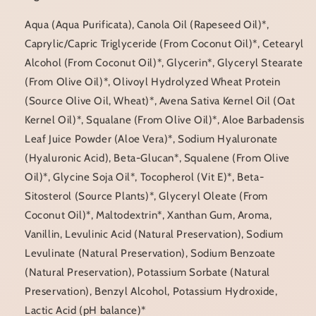
Aqua (Aqua Purificata), Canola Oil (Rapeseed Oil)*,
Caprylic/Capric Triglyceride (From Coconut Oil)*, Cetearyl
Alcohol (From Coconut Oil)*, Glycerin*, Glyceryl Stearate
(From Olive Oil)*, Olivoyl Hydrolyzed Wheat Protein
(Source Olive Oil, Wheat)*, Avena Sativa Kernel Oil (Oat
Kernel Oil)*, Squalane (From Olive Oil)*, Aloe Barbadensis
Leaf Juice Powder (Aloe Vera)*, Sodium Hyaluronate
(Hyaluronic Acid), Beta-Glucan*, Squalene (From Olive
Oil)*, Glycine Soja Oil*, Tocopherol (Vit E)*, Beta-
Sitosterol (Source Plants)*, Glyceryl Oleate (From
Coconut Oil)*, Maltodextrin*, Xanthan Gum, Aroma,
Vanillin, Levulinic Acid (Natural Preservation), Sodium
Levulinate (Natural Preservation), Sodium Benzoate
(Natural Preservation), Potassium Sorbate (Natural
Preservation), Benzyl Alcohol, Potassium Hydroxide,
Lactic Acid (pH balance)*