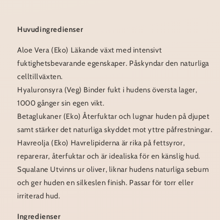
Huvudingredienser
Aloe Vera (Eko) Läkande växt med intensivt
fuktighetsbevarande egenskaper. Påskyndar den naturliga
celltillväxten.
Hyaluronsyra (Veg) Binder fukt i hudens översta lager,
1000 gånger sin egen vikt.
Betaglukaner (Eko) Återfuktar och lugnar huden på djupet
samt stärker det naturliga skyddet mot yttre påfrestningar.
Havreolja (Eko) Havrelipiderna är rika på fettsyror,
reparerar, återfuktar och är idealiska för en känslig hud.
Squalane Utvinns ur oliver, liknar hudens naturliga sebum
och ger huden en silkeslen finish. Passar för torr eller
irriterad hud.
Ingredienser