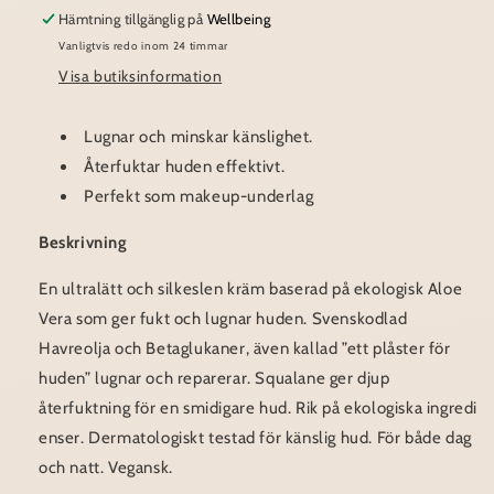
Cream
Cream
Hämtning tillgänglig på
Wellbeing
Vanligtvis redo inom 24 timmar
Visa butiksinformation
Lugnar och minskar känslighet.
Återfuktar huden effektivt.
Perfekt som makeup-underlag
Beskrivning
En ultralätt och silkeslen kräm baserad på ekologisk Aloe
Vera som ger fukt och lugnar huden. Svenskodlad
Havreolja och Betaglukaner, även kallad ”ett plåster för
huden” lugnar och reparerar. Squalane ger djup
återfuktning för en smidigare hud. Rik på ekologiska ingredi
enser. Dermatologiskt testad för känslig hud. För både dag
och natt. Vegansk.