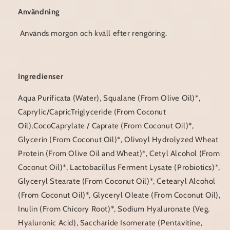
Användning
Används morgon och kväll efter rengöring.
Ingredienser
Aqua Purificata (Water), Squalane (From Olive Oil)*,
Caprylic/CapricTriglyceride (From Coconut
Oil),CocoCaprylate / Caprate (From Coconut Oil)*,
Glycerin (From Coconut Oil)*, Olivoyl Hydrolyzed Wheat
Protein (From Olive Oil and Wheat)*, Cetyl Alcohol (From
Coconut Oil)*, Lactobacillus Ferment Lysate (Probiotics)*,
Glyceryl Stearate (From Coconut Oil)*, Cetearyl Alcohol
(From Coconut Oil)*, Glyceryl Oleate (From Coconut Oil),
Inulin (From Chicory Root)*, Sodium Hyaluronate (Veg.
Hyaluronic Acid), Saccharide Isomerate (Pentavitine,