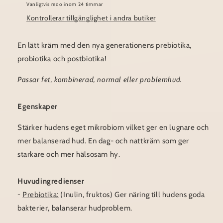
Vanligtvis redo inom 24 timmar
Kontrollerar tillgänglighet i andra butiker
En lätt kräm med den nya generationens prebiotika,
probiotika och postbiotika!
Passar fet, kombinerad, normal eller problemhud.
Egenskaper
Stärker hudens eget mikrobiom vilket ger en lugnare och
mer balanserad hud. En dag- och nattkräm som ger
starkare och mer hälsosam hy.
Huvudingredienser
-
Prebiotika:
(Inulin, fruktos) Ger näring till hudens goda
bakterier, balanserar hudproblem.