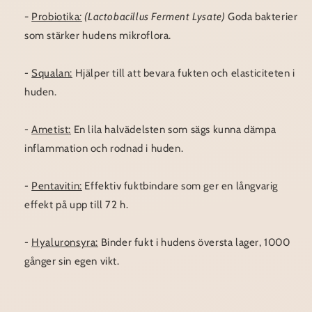
-
Probiotika
:
(Lactobacillus Ferment Lysate)
Goda bakterier
som stärker hudens mikroflora.
-
Squalan:
Hjälper till att bevara fukten och elasticiteten i
huden.
-
Ametist:
En lila halvädelsten som sägs kunna dämpa
inflammation och rodnad i huden.
-
Pentavitin:
Effektiv fuktbindare som ger en långvarig
effekt på upp till 72 h.
-
Hyaluronsyra:
Binder fukt i hudens översta lager, 1000
gånger sin egen vikt.