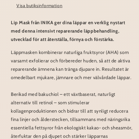
Visa butiksinformation
Lip Mask från INIKA ger dina läppar en verklig nystart
med denna intensivt reparerande läppbehandling,
utvecklad för att återställa, förnya och förstärka.
Läppmasken kombinerar naturliga fruktsyror (AHA) som
varsamt exfolierar och förbereder huden, så att de aktiva
reparerande ämnena kan tränga djupare in. Resultatet är
omedelbart mjukare, jämnare och mer välvårdade läppar.
Berikad med bakuchiol – ett växtbaserat, naturligt
alternativ till retinol – som stimulerar
kollagenproduktionen och bidrar till att synligt reducera
fina linjer och ålderstecken, tillsammans med näringsrika
essentiella fettsyror från ekologiskt kakao- och sheasmör,
återfuktar den på djupet och stärker läpparnas