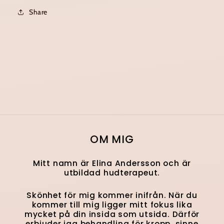
Share
OM MIG
Mitt namn är Elina Andersson och är
utbildad hudterapeut.
Skönhet för mig kommer inifrån. När du
kommer till mig ligger mitt fokus lika
mycket på din insida som utsida. Därför
erbjuder jag behandling för kropp, sinne