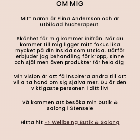
OM MIG
Mitt namn är Elina Andersson och är
utbildad hudterapeut.
Skönhet för mig kommer inifrån. När du
kommer till mig ligger mitt fokus lika
mycket på din insida som utsida. Därför
erbjuder jag behandling för kropp, sinne
och själ men även produkter för hela dig!
Min vision är att få inspirera andra till att
vilja ta hand om sig själva mer. Du är den
viktigaste personen i ditt liv!
Välkommen att besöka min butik &
salong i Stensele
Hitta hit
-> Wellbeing Butik & Salong