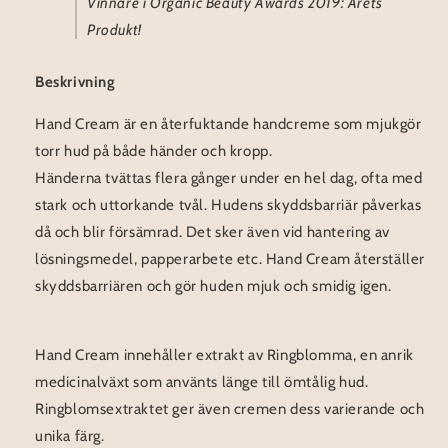
Vinnare i Organic Beauty Awards 2019: Årets
Produkt!
Beskrivning
Hand Cream är en återfuktande handcreme som mjukgör
torr hud på både händer och kropp.
Händerna tvättas flera gånger under en hel dag, ofta med
stark och uttorkande tvål. Hudens skyddsbarriär påverkas
då och blir försämrad. Det sker även vid hantering av
lösningsmedel, papperarbete etc. Hand Cream återställer
skyddsbarriären och gör huden mjuk och smidig igen.
Hand Cream innehåller extrakt av Ringblomma, en anrik
medicinalväxt som använts länge till ömtålig hud.
Ringblomsextraktet ger även cremen dess varierande och
unika färg.