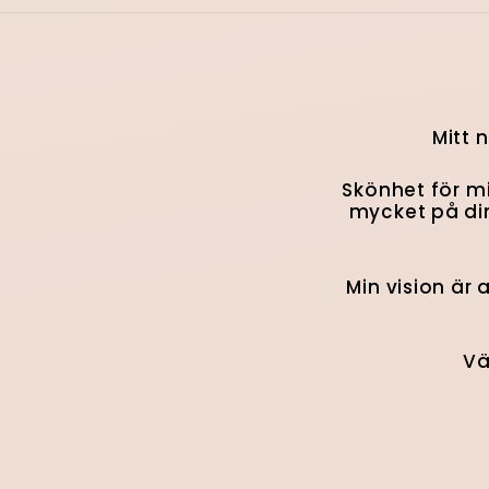
Mitt 
Skönhet för mi
mycket på din
Min vision är 
Vä