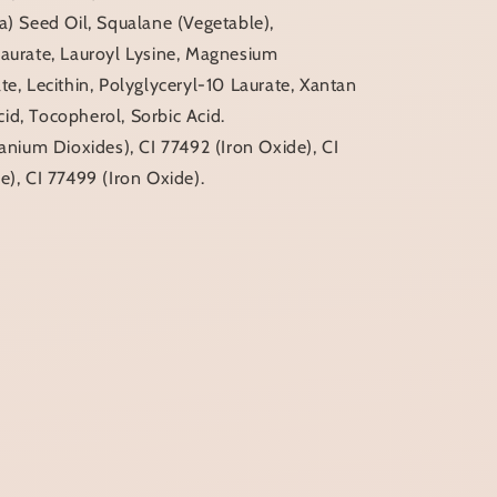
a) Seed Oil, Squalane (Vegetable),
Laurate, Lauroyl Lysine, Magnesium
te, Lecithin, Polyglyceryl-10 Laurate, Xantan
id, Tocopherol, Sorbic Acid.
tanium Dioxides), CI 77492 (Iron Oxide), CI
e), CI 77499 (Iron Oxide).