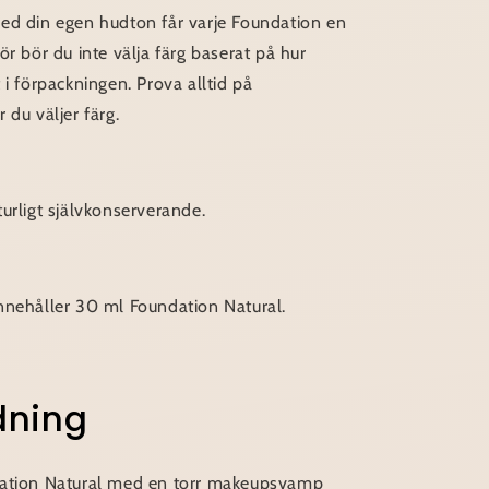
ed din egen hudton får varje Foundation en
ör bör du inte välja färg baserat på hur
 i förpackningen. Prova alltid på
 du väljer färg.
urligt självkonserverande.
nnehåller 30 ml Foundation Natural.
dning
dation Natural med en torr makeupsvamp