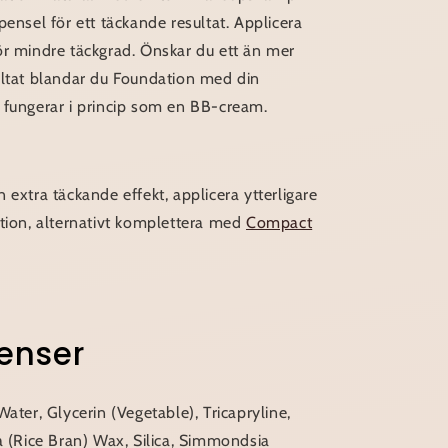
pensel för ett täckande resultat. Applicera
ör mindre täckgrad. Önskar du ett än mer
ultat blandar du Foundation med din
 fungerar i princip som en BB-cream.
 extra täckande effekt, applicera ytterligare
ation, alternativt komplettera med
Compact
enser
Water, Glycerin (Vegetable), Tricapryline,
a (Rice Bran) Wax, Silica, Simmondsia