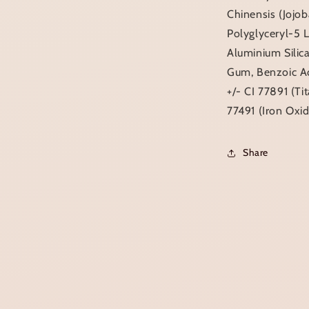
Chinensis (Jojob
Polyglyceryl-5 
Aluminium Silica
Gum, Benzoic Ac
+/- CI 77891 (Ti
77491 (Iron Oxid
Share