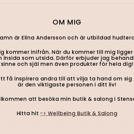
OM MIG
namn är Elina Andersson och är utbildad hudter
g kommer inifrån. När du kommer till mig ligger 
 insida som utsida. Därför erbjuder jag behandl
sinne och själ men även produkter för hela dig!
att få inspirera andra till att vilja ta hand om sig
är den viktigaste personen i ditt liv!
lkommen att besöka min butik & salong i Stens
Hitta hit
-> Wellbeing Butik & Salong