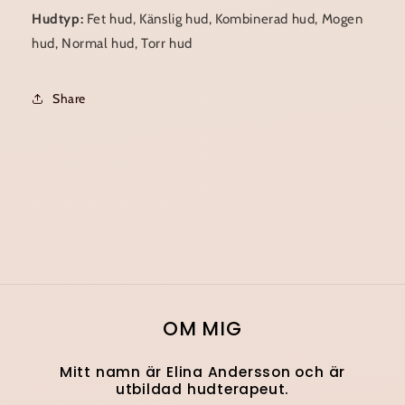
Hudtyp:
Fet hud, Känslig hud, Kombinerad hud, Mogen
hud, Normal hud, Torr hud
Share
OM MIG
Mitt namn är Elina Andersson och är
utbildad hudterapeut.