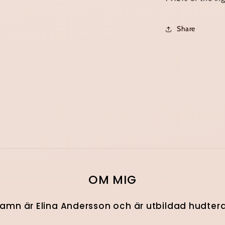
Share
OM MIG
namn är Elina Andersson och är utbildad hudter