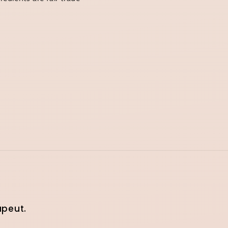
apeut.