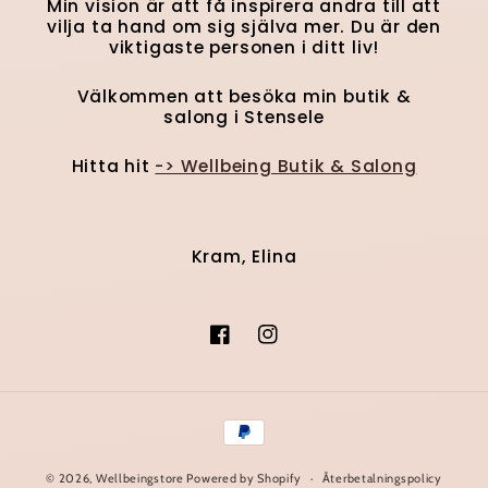
Min vision är att få inspirera andra till att
vilja ta hand om sig själva mer. Du är den
viktigaste personen i ditt liv!
Välkommen att besöka min butik &
salong i Stensele
Hitta hit
-> Wellbeing Butik & Salong
Kram, Elina
Facebook
Instagram
Betalningsmetoder
© 2026,
Wellbeingstore
Powered by Shopify
Återbetalningspolicy