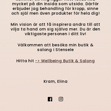
mycket på din insida som utsida. Därför
erbjuder jag behandling för kropp, sinne
och själ men även produkter för hela dig!
Min vision är att få inspirera andra till att
vilja ta hand om sig själva mer. Du är den
viktigaste personen i ditt liv!
Välkommen att besöka min butik &
salong i Stensele
Hitta hit
-> Wellbeing Butik & Salong
Kram, Elina
Facebook
Instagram